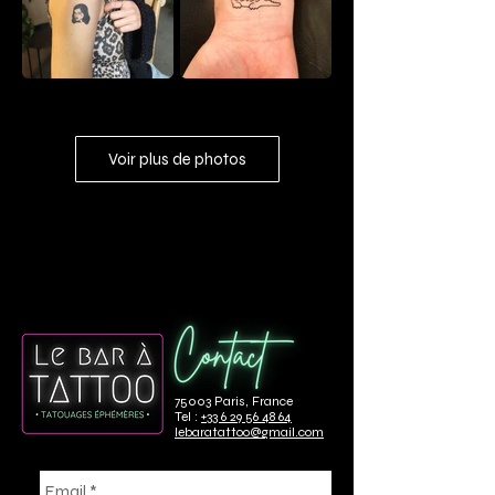
Voir plus de photos
75003 Paris, France
Tel :
+33 6 29 56 48 64
lebaratattoo@gmail.com