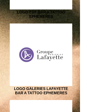
LOGO EDF BAR A TATTOO
EPHEMERES
LOGO GALERIES LAFAYETTE
BAR A TATTOO EPHEMERES