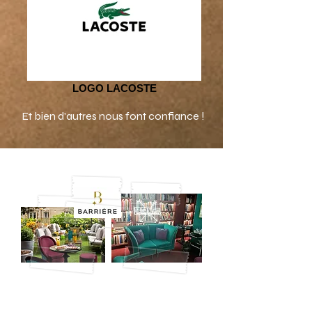
LOGO LACOSTE
Et bien d'autres nous font confiance !
Le JOY G
ROUPE BARRIERE
, Paris 8e