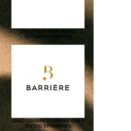
LOGO PRINTEMPS BAR A
TATTOO EPHEMERES
LOGO GROUPE BARRIERE BAR A
TATTOO EPHEMERES