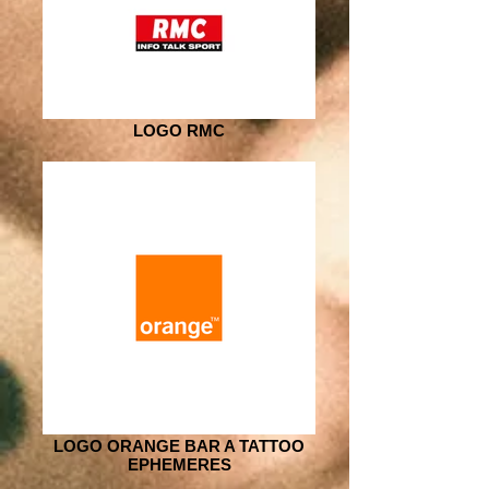
LOGO RMC
LOGO ORANGE BAR A TATTOO
EPHEMERES