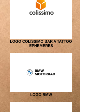
LOGO COLISSIMO BAR A TATTOO
EPHEMERES
LOGO BMW